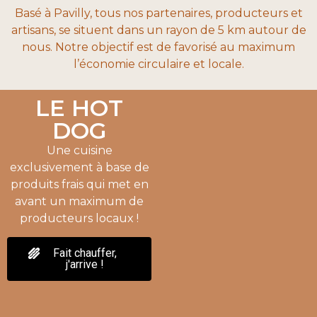
Basé à Pavilly, tous nos partenaires, producteurs et
artisans, se situent dans un rayon de 5 km autour de
nous. Notre objectif est de favorisé au maximum
l’économie circulaire et locale.
LE HOT
DOG
Une cuisine
exclusivement à base de
produits frais qui met en
avant un maximum de
producteurs locaux !
Fait chauffer,
j'arrive !