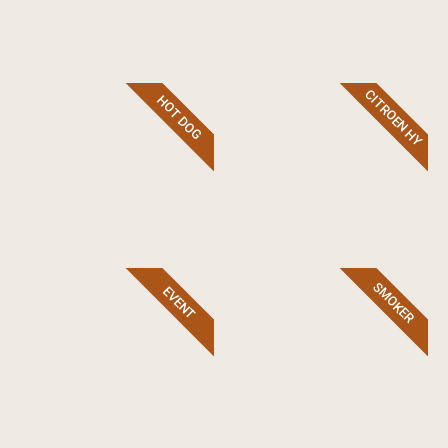
CITROEN HY
HOT DOG
SMOKER
EVENT